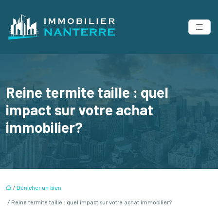
Reine termite taille : quel
impact sur votre achat
immobilier?
/
Dénicher un bien
/ Reine termite taille : quel impact sur votre achat immobilier?