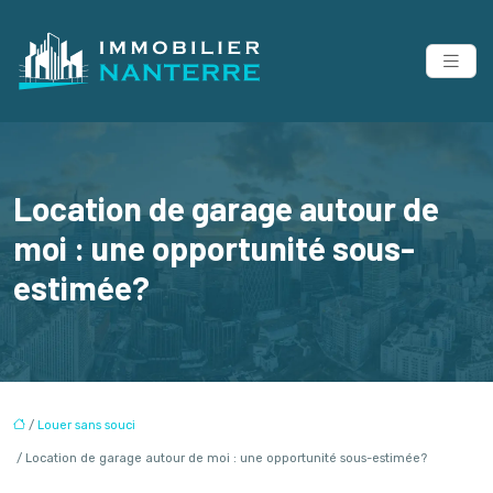
Location de garage autour de
moi : une opportunité sous-
estimée?
/
Louer sans souci
/ Location de garage autour de moi : une opportunité sous-estimée?