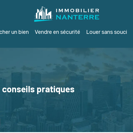
cher un bien
Vendre en sécurité
Louer sans souci
: conseils pratiques