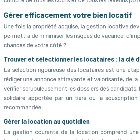
compte de tous les coûts et de tous les revenus poten
Gérer efficacement votre bien locatif
Une fois la propriété acquise, la gestion locative de
permettra de minimiser les risques de vacance, d’imp
chances de votre côté ?
Trouver et sélectionner les locataires : la clé 
La sélection rigoureuse des locataires est une étap
rédiger une annonce attrayante et valorisante, de la 
vérifier scrupuleusement les dossiers des candidats. 
solidaire apportée par un tiers ou la souscriptio
recommandée.
Gérer la location au quotidien
La gestion courante de la location comprend une m