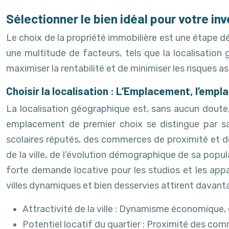
Sélectionner le bien idéal pour votre in
Le choix de la propriété immobilière est une étape dé
une multitude de facteurs, tels que la localisation 
maximiser la rentabilité et de minimiser les risques a
Choisir la localisation : L’Emplacement, l’emp
La localisation géographique est, sans aucun doute, l
emplacement de premier choix se distingue par s
scolaires réputés, des commerces de proximité et d
de la ville, de l’évolution démographique de sa popu
forte demande locative pour les studios et les appa
villes dynamiques et bien desservies attirent davanta
Attractivité de la ville : Dynamisme économique, 
Potentiel locatif du quartier : Proximité des c