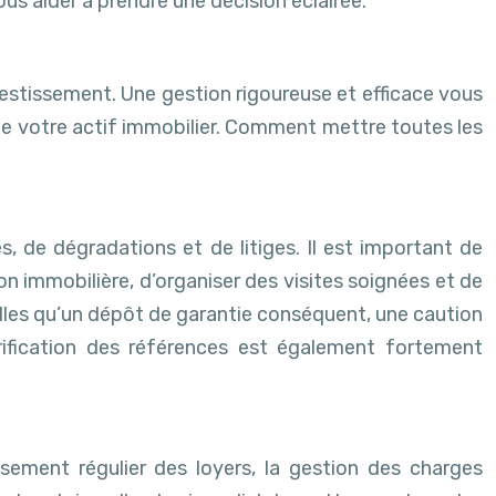
us aider à prendre une décision éclairée.
nvestissement. Une gestion rigoureuse et efficace vous
 de votre actif immobilier. Comment mettre toutes les
, de dégradations et de litiges. Il est important de
on immobilière, d’organiser des visites soignées et de
telles qu’un dépôt de garantie conséquent, une caution
érification des références est également fortement
sement régulier des loyers, la gestion des charges