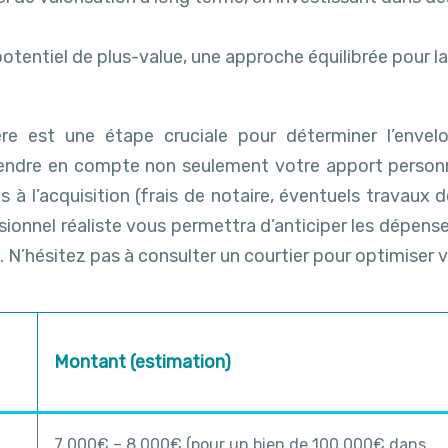
potentiel de plus-value, une approche équilibrée pour la 
ière est une étape cruciale pour déterminer l’env
prendre en compte non seulement votre apport personn
s à l’acquisition (frais de notaire, éventuels travaux 
sionnel réaliste vous permettra d’anticiper les dépense
. N’hésitez pas à consulter un courtier pour optimiser 
Montant (estimation)
7 000€ – 8 000€ (pour un bien de 100 000€ dans