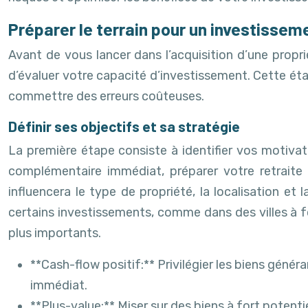
Préparer le terrain pour un investisseme
Avant de vous lancer dans l’acquisition d’une proprié
d’évaluer votre capacité d’investissement. Cette étap
commettre des erreurs coûteuses.
Définir ses objectifs et sa stratégie
La première étape consiste à identifier vos motivat
complémentaire immédiat, préparer votre retraite 
influencera le type de propriété, la localisation et l
certains investissements, comme dans des villes à f
plus importants.
**Cash-flow positif:** Privilégier les biens gén
immédiat.
**Plus-value:** Miser sur des biens à fort potent