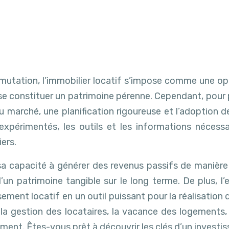
utation, l’immobilier locatif s’impose comme une opp
 se constituer un patrimoine pérenne. Cependant, pour p
arché, une planification rigoureuse et l’adoption de
ou expérimentés, les outils et les informations néce
iers.
 sa capacité à générer des revenus passifs de manière r
un patrimoine tangible sur le long terme. De plus, l’e
ement locatif en un outil puissant pour la réalisation d
a gestion des locataires, la vacance des logements, le
ement. Êtes-vous prêt à découvrir les clés d’un investis