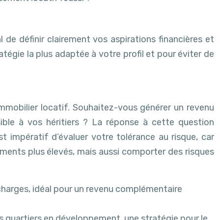
l de définir clairement vos aspirations financières et
tégie la plus adaptée à votre profil et pour éviter de
immobilier locatif. Souhaitez-vous générer un revenu
ible à vos héritiers ? La réponse à cette question
 est impératif d’évaluer votre tolérance au risque, car
ements plus élevés, mais aussi comporter des risques
 charges, idéal pour un revenu complémentaire
des quartiers en développement, une stratégie pour le