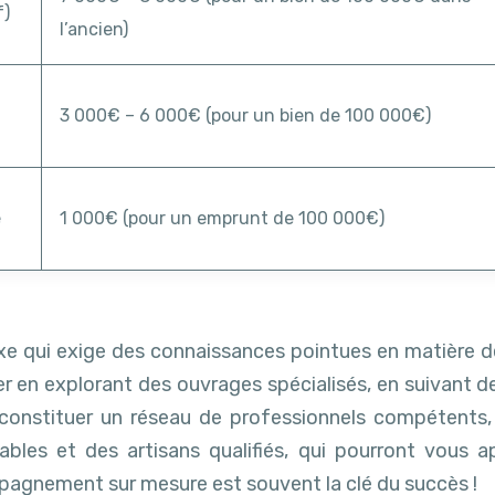
f)
l’ancien)
3 000€ – 6 000€ (pour un bien de 100 000€)
é
1 000€ (pour un emprunt de 100 000€)
 qui exige des connaissances pointues en matière de dr
er en explorant des ouvrages spécialisés, en suivant d
e constituer un réseau de professionnels compétents,
ables et des artisans qualifiés, qui pourront vous 
pagnement sur mesure est souvent la clé du succès !