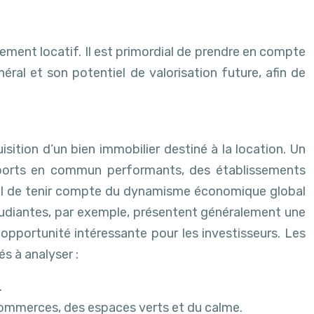
sement locatif. Il est primordial de prendre en compte
éral et son potentiel de valorisation future, afin de
isition d’un bien immobilier destiné à la location. Un
sports en commun performants, des établissements
dial de tenir compte du dynamisme économique global
 étudiantes, par exemple, présentent généralement une
opportunité intéressante pour les investisseurs. Les
s à analyser :
.
commerces, des espaces verts et du calme.