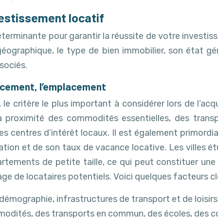
vestissement locatif
terminante pour garantir la réussite de votre investis
géographique, le type de bien immobilier, son état gén
ssociés.
lacement, l’emplacement
e critère le plus important à considérer lors de l’acqu
a proximité des commodités essentielles, des tran
es centres d’intérêt locaux. Il est également primor
lation et de son taux de vacance locative. Les villes
rtements de petite taille, ce qui peut constituer une 
ge de locataires potentiels. Voici quelques facteurs clé
démographie, infrastructures de transport et de loisirs
ommodités, des transports en commun, des écoles, des 