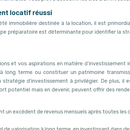
nt locatif réussi
té immobilière destinée à la location, il est primordia
e préparatoire est déterminante pour identifier la stra
ions et vos aspirations en matière d’investissement 
à long terme ou constituer un patrimoine transmiss
a stratégie d’investissement à privilégier. De plus, il
ort potentiel mais en devenir, peuvent offrir des rend
érant un excédent de revenus mensuels après toutes les
iel de valorisation à long terme, en investissant dans 