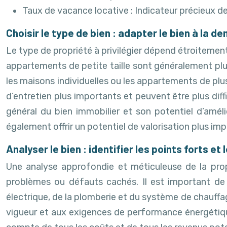
Taux de vacance locative : Indicateur précieux de 
Choisir le type de bien : adapter le bien à la d
Le type de propriété à privilégier dépend étroitement
appartements de petite taille sont généralement plus
les maisons individuelles ou les appartements de plus
d’entretien plus importants et peuvent être plus dif
général du bien immobilier et son potentiel d’amél
également offrir un potentiel de valorisation plus im
Analyser le bien : identifier les points forts et 
Une analyse approfondie et méticuleuse de la propr
problèmes ou défauts cachés. Il est important de r
électrique, de la plomberie et du système de chauffa
vigueur et aux exigences de performance énergétique. 