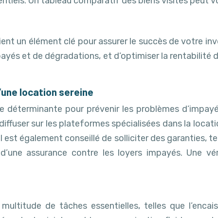
tiels. Un tableau comparatif des biens visités peut vo
vient un élément clé pour assurer le succès de votre i
ayés et de dégradations, et d’optimiser la rentabilité
d’une location sereine
e déterminante pour prévenir les problèmes d’impayés
diffuser sur les plateformes spécialisées dans la locati
Il est également conseillé de solliciter des garanties, 
n d’une assurance contre les loyers impayés. Une v
ultitude de tâches essentielles, telles que l’encais