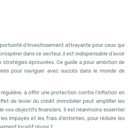
ortunité d’investissement attrayante pour ceux qui
rospérer dans ce secteur, il est indispensable d’avoir
 stratégies éprouvées. Ce guide a pour ambition de
ssaires pour naviguer avec succès dans le monde de
égulière, à offrir une protection contre l’inflation en
ffet de levier du crédit immobilier peut amplifier les
e vos objectifs financiers. Il est néanmoins essentiel
s impayés et les frais d’entretien, pour réduire les
sement locatif réussi ?