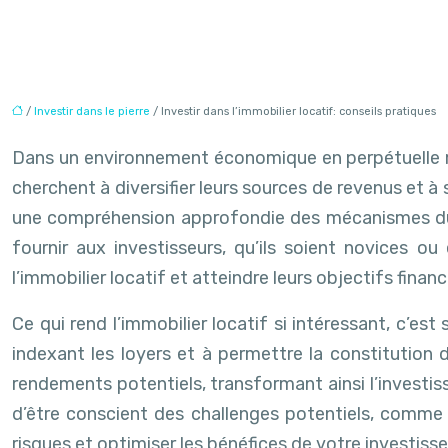
/
Investir dans le pierre
/ Investir dans l’immobilier locatif: conseils pratiques
Dans un environnement économique en perpétuelle m
cherchent à diversifier leurs sources de revenus et à
une compréhension approfondie des mécanismes du m
fournir aux investisseurs, qu’ils soient novices 
l’immobilier locatif et atteindre leurs objectifs financ
Ce qui rend l’immobilier locatif si intéressant, c’est
indexant les loyers et à permettre la constitution d’
rendements potentiels, transformant ainsi l’investiss
d’être conscient des challenges potentiels, comme l
risques et optimiser les bénéfices de votre investiss