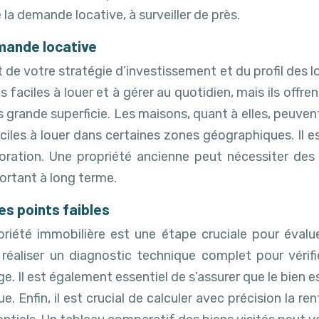
la demande locative, à surveiller de près.
emande locative
 de votre stratégie d’investissement et du profil des lo
 faciles à louer et à gérer au quotidien, mais ils off
 grande superficie. Les maisons, quant à elles, peuvent 
ficiles à louer dans certaines zones géographiques. Il 
ioration. Une propriété ancienne peut nécessiter de
portant à long terme.
les points faibles
iété immobilière est une étape cruciale pour évaluer 
éaliser un diagnostic technique complet pour vérifie
ge. Il est également essentiel de s’assurer que le bie
Enfin, il est crucial de calculer avec précision la ren