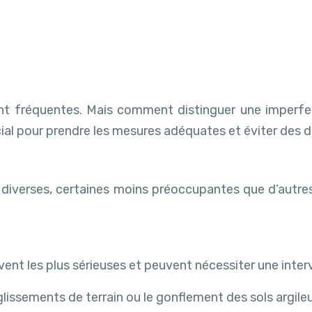
sont fréquentes. Mais comment distinguer une imperfe
 crucial pour prendre les mesures adéquates et éviter d
 diverses, certaines moins préoccupantes que d’autres. 
vent les plus sérieuses et peuvent nécessiter une inter
 glissements de terrain ou le gonflement des sols argil