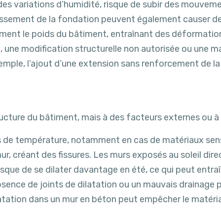
à des variations d’humidité, risque de subir des mouveme
aissement de la fondation peuvent également causer de
nt le poids du bâtiment, entraînant des déformations
, une modification structurelle non autorisée ou une 
exemple, l’ajout d’une extension sans renforcement de la
tructure du bâtiment, mais à des facteurs externes ou à
s de température, notamment en cas de matériaux sens
r, créant des fissures. Les murs exposés au soleil dir
sque de se dilater davantage en été, ce qui peut entraî
bsence de joints de dilatation ou un mauvais drainage 
atation dans un mur en béton peut empêcher le matériau