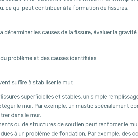
 ce qui peut contribuer à la formation de fissures.
ra déterminer les causes de la fissure, évaluer la gravi
du problème et des causes identifiées.
nt suffire à stabiliser le mur.
 fissures superficielles et stables, un simple remplissa
rotéger le mur. Par exemple, un mastic spécialement con
trer dans le mur.
ts ou de structures de soutien peut renforcer le mur e
s dues à un problème de fondation. Par exemple, des c