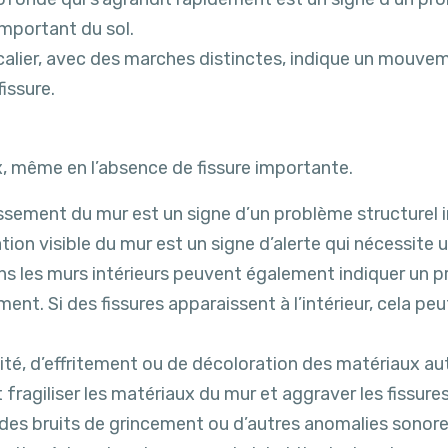
mportant du sol.
scalier, avec des marches distinctes, indique un mouv
issure.
x, même en l’absence de fissure importante.
ement du mur est un signe d’un problème structurel im
n visible du mur est un signe d’alerte qui nécessite u
ns les murs intérieurs peuvent également indiquer un pr
nt. Si des fissures apparaissent à l’intérieur, cela peu
té, d’effritement ou de décoloration des matériaux aut
t fragiliser les matériaux du mur et aggraver les fissures
es bruits de grincement ou d’autres anomalies sonor