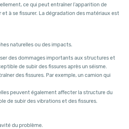
llement, ce qui peut entraîner l’apparition de
 et à se fissurer. La dégradation des matériaux est
es naturelles ou des impacts.
causer des dommages importants aux structures et
ptible de subir des fissures après un séisme.
raîner des fissures. Par exemple, un camion qui
elles peuvent également affecter la structure du
le de subir des vibrations et des fissures.
ravité du problème.