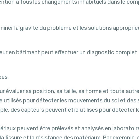
ttention à tous les changements inhabituels dans le c
iner la gravité du problème et les solutions approprié
neur en bâtiment peut effectuer un diagnostic complet 
pes.
r évaluer sa position, sa taille, sa forme et toute aut
 utilisés pour détecter les mouvements du sol et des 
, des capteurs peuvent être utilisés pour détecter les
ériaux peuvent être prélevés et analysés en laboratoire
 fissure et la résistance des matériaux. Par exemple,