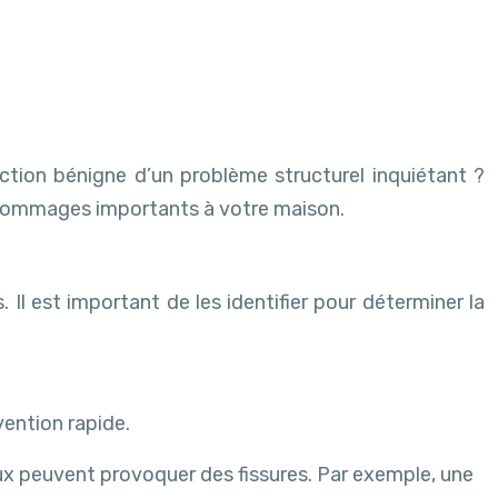
ction bénigne d’un problème structurel inquiétant ?
es dommages importants à votre maison.
Il est important de les identifier pour déterminer la
vention rapide.
eux peuvent provoquer des fissures. Par exemple, une