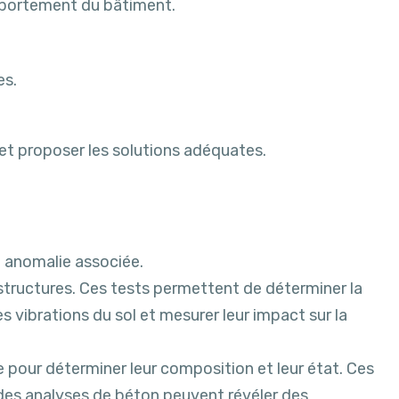
omportement du bâtiment.
es.
et proposer les solutions adéquates.
re anomalie associée.
structures. Ces tests permettent de déterminer la
 vibrations du sol et mesurer leur impact sur la
 pour déterminer leur composition et leur état. Ces
 des analyses de béton peuvent révéler des