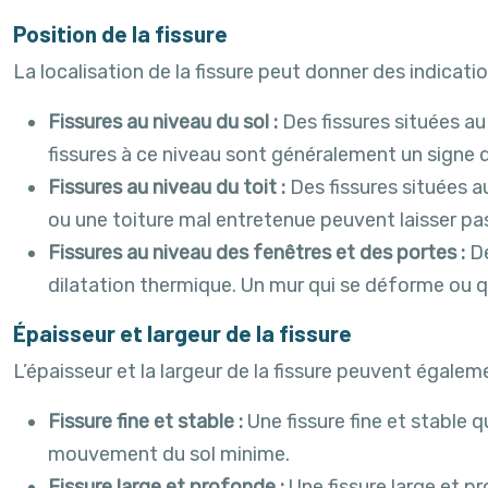
Position de la fissure
La localisation de la fissure peut donner des indicatio
Fissures au niveau du sol :
Des fissures situées a
fissures à ce niveau sont généralement un signe
Fissures au niveau du toit :
Des fissures situées 
ou une toiture mal entretenue peuvent laisser pas
Fissures au niveau des fenêtres et des portes :
De
dilatation thermique. Un mur qui se déforme ou qui
Épaisseur et largeur de la fissure
L’épaisseur et la largeur de la fissure peuvent égalem
Fissure fine et stable :
Une fissure fine et stable 
mouvement du sol minime.
Fissure large et profonde :
Une fissure large et p