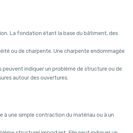
ion. La fondation étant la base du bâtiment, des
nchéité ou de charpente. Une charpente endommagée
es peuvent indiquer un problème de structure ou de
ssures autour des ouvertures.
due à une simple contraction du matériau ou à un
blème structurel important. Elle peut indiquer un