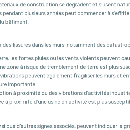
tériaux de construction se dégradent et s’usent nature
s pendant plusieurs années peut commencer à s’effriter
du bâtiment.
des fissures dans les murs, notamment des catastroph
rre, les fortes pluies ou les vents violents peuvent 
ne zone à risque de tremblement de terre est plus susce
ibrations peuvent également fragiliser les murs et ent
ure importante.
tion à proximité ou des vibrations d’activités industri
 à proximité d’une usine en activité est plus susceptib
ainsi que d’autres signes associés, peuvent indiquer la g