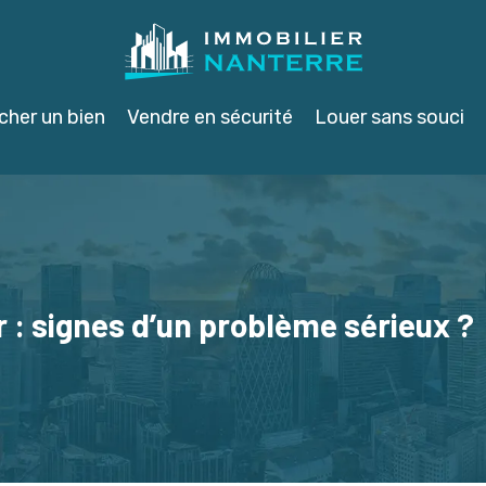
cher un bien
Vendre en sécurité
Louer sans souci
r : signes d’un problème sérieux ?