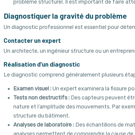
problème structurel. Il est important de faire a
Diagnostiquer la gravité du problème
Un diagnostic professionnel est essentiel pour déterm
Contacter un expert
Un architecte, un ingénieur structure ou un entrepre
Réalisation d’un diagnostic
Le diagnostic comprend généralement plusieurs éta
Examen visuel :
Un expert examinera la fissure pou
Tests non destructifs :
Des capteurs peuvent être
nature et l’amplitude des mouvements. Par exemple
structure du bâtiment.
Analyses de laboratoire :
Des échantillons de mat
analyses permettent de comprendre la cause de la