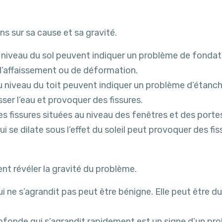
ns sur sa cause et sa gravité.
u niveau du sol peuvent indiquer un problème de fondat
 d’affaissement ou de déformation.
au niveau du toit peuvent indiquer un problème d’éta
ser l’eau et provoquer des fissures.
s fissures situées au niveau des fenêtres et des port
 se dilate sous l’effet du soleil peut provoquer des fi
ent révéler la gravité du problème.
qui ne s’agrandit pas peut être bénigne. Elle peut être 
rofonde qui s’agrandit rapidement est un signe d’un pro