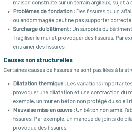
maison construite sur un terrain argileux, sujet 
Problèmes de fondation :
Des fissures ou un aff
ou endommagée peut ne pas supporter correcteme
Surcharge du bâtiment :
Un surpoids du bâtiment
fragiliser le mur et provoquer des fissures. Par 
entraîner des fissures.
Causes non structurelles
Certaines causes de fissures ne sont pas liées à la s
Dilatation thermique :
Les variations importante
provoquer une dilatation et une contraction du mu
exemple, un mur en béton non protégé du soleil ri
Mauvaise mise en œuvre :
Un béton non armé, l’a
fissures. Par exemple, un manque de joints de dil
provoque des fissures.