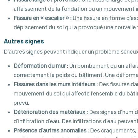
affaissement de la fondation ou un mouvement i
Fissure en « escalier » :
Une fissure en forme d’e
déplacement du sol qui a provoqué une nouvelle f
Autres signes
D’autres signes peuvent indiquer un problème sérieu
Déformation du mur :
Un bombement ou un affaiss
correctement le poids du bâtiment. Une déformatio
Fissures dans les murs intérieurs :
Des fissures da
mouvement du sol qui affecte l’ensemble du bâtime
prévu.
Détérioration des matériaux :
Des signes d’humidi
d’infiltration d’eau. Des infiltrations d’eau peuven
Présence d’autres anomalies :
Des craquements, d