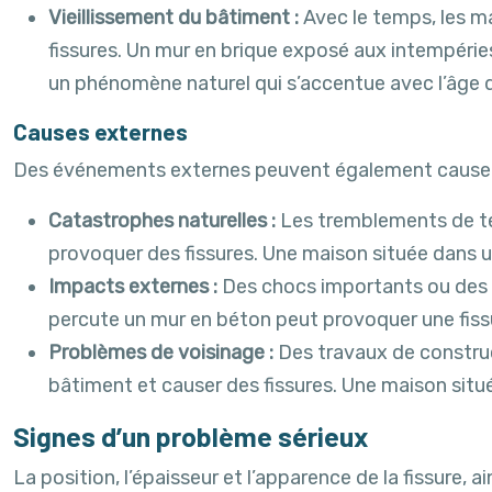
Vieillissement du bâtiment :
Avec le temps, les ma
fissures. Un mur en brique exposé aux intempérie
un phénomène naturel qui s’accentue avec l’âge 
Causes externes
Des événements externes peuvent également causer 
Catastrophes naturelles :
Les tremblements de te
provoquer des fissures. Une maison située dans u
Impacts externes :
Des chocs importants ou des v
percute un mur en béton peut provoquer une fiss
Problèmes de voisinage :
Des travaux de construc
bâtiment et causer des fissures. Une maison située
Signes d’un problème sérieux
La position, l’épaisseur et l’apparence de la fissure, 