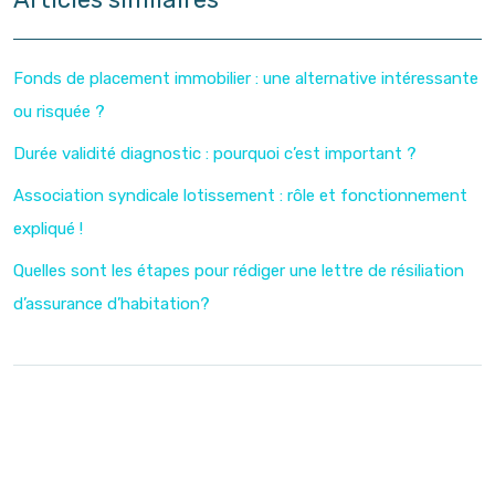
Fonds de placement immobilier : une alternative intéressante
ou risquée ?
Durée validité diagnostic : pourquoi c’est important ?
Association syndicale lotissement : rôle et fonctionnement
expliqué !
Quelles sont les étapes pour rédiger une lettre de résiliation
d’assurance d’habitation?
Investir dans l’immobilier avec la loi Pinel
Plan du site