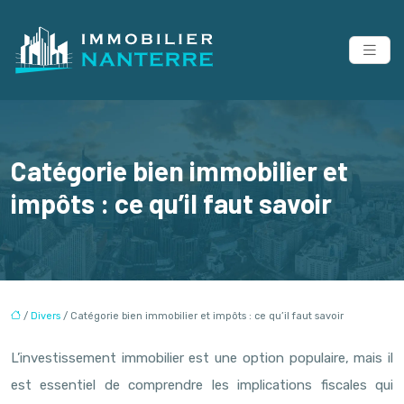
Catégorie bien immobilier et
impôts : ce qu’il faut savoir
/
Divers
/ Catégorie bien immobilier et impôts : ce qu’il faut savoir
L’investissement immobilier est une option populaire, mais il
est essentiel de comprendre les implications fiscales qui